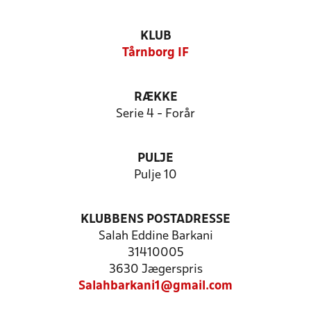
KLUB
Tårnborg IF
RÆKKE
Serie 4 - Forår
PULJE
Pulje 10
KLUBBENS POSTADRESSE
Salah Eddine Barkani
31410005
3630 Jægerspris
Salahbarkani1@gmail.com