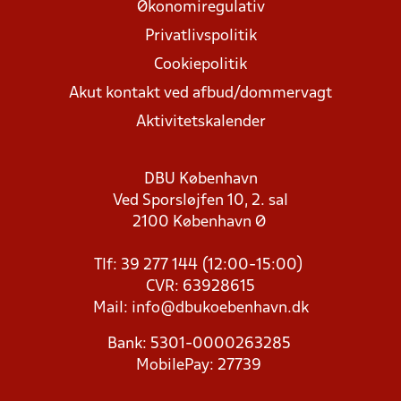
Økonomiregulativ
Privatlivspolitik
Cookiepolitik
Akut kontakt ved afbud/dommervagt
Aktivitetskalender
DBU København
Ved Sporsløjfen 10, 2. sal
2100 København Ø
Tlf: 39 277 144 (12:00-15:00)
CVR: 63928615
Mail:
info@dbukoebenhavn.dk
Bank: 5301-0000263285
MobilePay: 27739