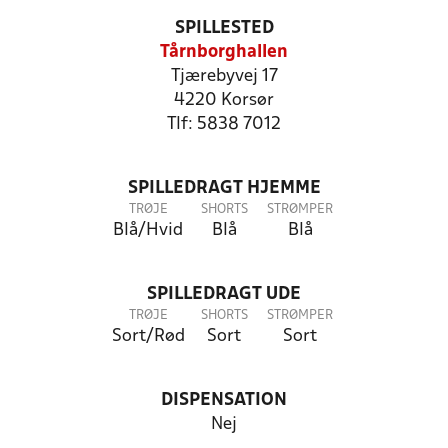
SPILLESTED
Tårnborghallen
Tjærebyvej 17
4220 Korsør
Tlf: 5838 7012
SPILLEDRAGT HJEMME
TRØJE
SHORTS
STRØMPER
Blå/Hvid
Blå
Blå
SPILLEDRAGT UDE
TRØJE
SHORTS
STRØMPER
Sort/Rød
Sort
Sort
DISPENSATION
Nej