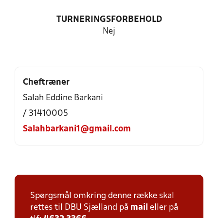
TURNERINGSFORBEHOLD
Nej
Cheftræner
Salah Eddine Barkani
/ 31410005
Salahbarkani1@gmail.com
Spørgsmål omkring denne række skal
rettes til DBU Sjælland på
mail
eller på