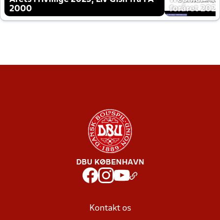
2000
foråret 202
DBU KØBENHAVN
Kontakt os