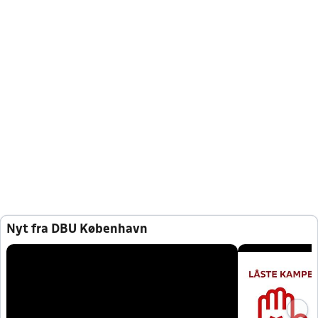
Nyt fra DBU København