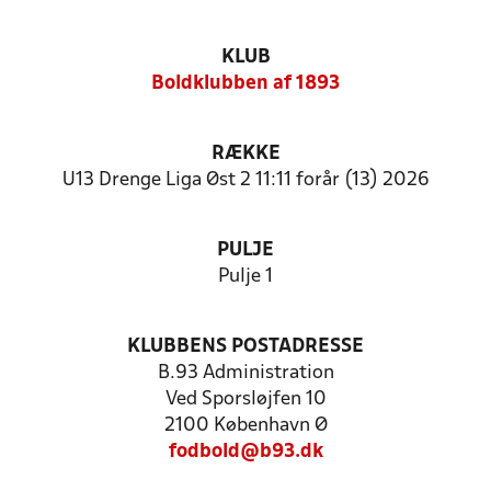
KLUB
Boldklubben af 1893
RÆKKE
U13 Drenge Liga Øst 2 11:11 forår (13) 2026
PULJE
Pulje 1
KLUBBENS POSTADRESSE
B.93 Administration
Ved Sporsløjfen 10
2100 København Ø
fodbold@b93.dk