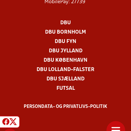
MobilePay: 27739
DBU
DBU BORNHOLM
DBU FYN
DBU JYLLAND
DBU KØBENHAVN
DBU LOLLAND-FALSTER
DBU SJÆLLAND
FUTSAL
PERSONDATA- OG PRIVATLIVS-POLITIK