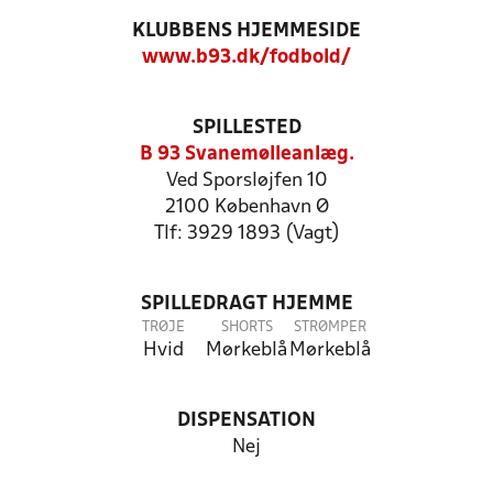
KLUBBENS HJEMMESIDE
www.b93.dk/fodbold/
SPILLESTED
B 93 Svanemølleanlæg.
Ved Sporsløjfen 10
2100 København Ø
Tlf: 3929 1893 (Vagt)
SPILLEDRAGT HJEMME
TRØJE
SHORTS
STRØMPER
Hvid
Mørkeblå
Mørkeblå
DISPENSATION
Nej