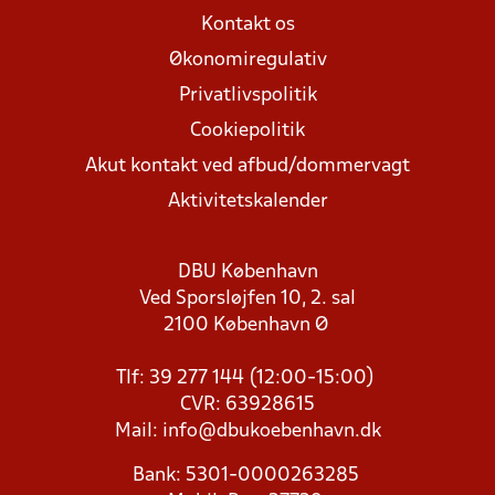
Kontakt os
Økonomiregulativ
Privatlivspolitik
Cookiepolitik
Akut kontakt ved afbud/dommervagt
Aktivitetskalender
DBU København
Ved Sporsløjfen 10, 2. sal
2100 København Ø
Tlf: 39 277 144 (12:00-15:00)
CVR: 63928615
Mail:
info@dbukoebenhavn.dk
Bank: 5301-0000263285