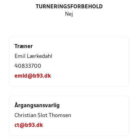
TURNERINGSFORBEHOLD
Nej
Træner
Emil Lærkedahl
40833700
emld@b93.dk
Årgangsansvarlig
Christian Slot Thomsen
ct@b93.dk