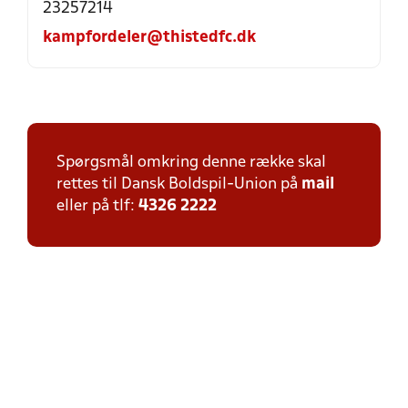
23257214
kampfordeler@thistedfc.dk
Spørgsmål omkring denne række skal
rettes til Dansk Boldspil-Union på
mail
eller på tlf:
4326 2222