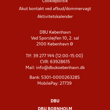
Cookiepolitik
Akut kontakt ved afbud/dommervagt
Aktivitetskalender
DBU København
Ved Sporsløjfen 10, 2. sal
2100 København Ø
Tlf: 39 277 144 (12:00-15:00)
CVR: 63928615
Mail:
info@dbukoebenhavn.dk
Bank: 5301-0000263285
MobilePay: 27739
DBU
DBU BORNHOLM