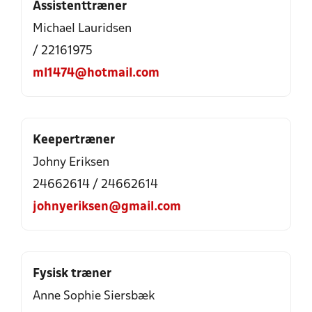
Assistenttræner
Michael Lauridsen
/ 22161975
ml1474@hotmail.com
Keepertræner
Johny Eriksen
24662614 / 24662614
johnyeriksen@gmail.com
Fysisk træner
Anne Sophie Siersbæk