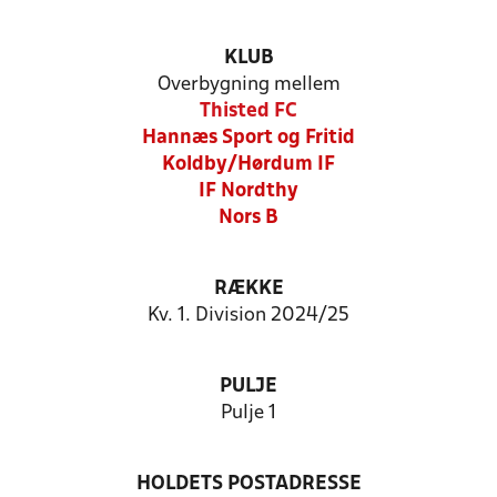
KLUB
Overbygning mellem
Thisted FC
Hannæs Sport og Fritid
Koldby/Hørdum IF
IF Nordthy
Nors B
RÆKKE
Kv. 1. Division 2024/25
PULJE
Pulje 1
HOLDETS POSTADRESSE