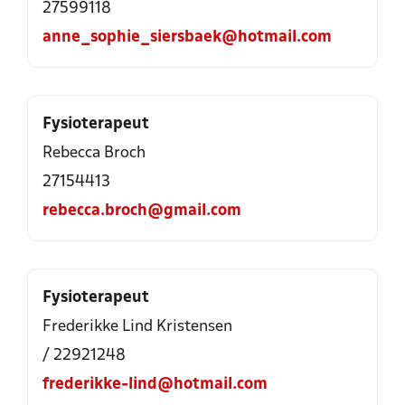
27599118
anne_sophie_siersbaek@hotmail.com
Fysioterapeut
Rebecca Broch
27154413
rebecca.broch@gmail.com
Fysioterapeut
Frederikke Lind Kristensen
/ 22921248
frederikke-lind@hotmail.com