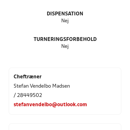
DISPENSATION
Nej
TURNERINGSFORBEHOLD
Nej
Cheftræner
Stefan Vendelbo Madsen
/ 28449502
stefanvendelbo@outlook.com