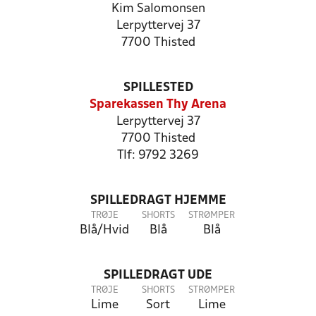
Kim Salomonsen
Lerpyttervej 37
7700 Thisted
SPILLESTED
Sparekassen Thy Arena
Lerpyttervej 37
7700 Thisted
Tlf: 9792 3269
SPILLEDRAGT HJEMME
TRØJE
SHORTS
STRØMPER
Blå/Hvid
Blå
Blå
SPILLEDRAGT UDE
TRØJE
SHORTS
STRØMPER
Lime
Sort
Lime