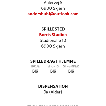
Ahlervej 5
6900 Skjern
andersbuhl@outlook.com
SPILLESTED
Borris Stadion
Stadionalle 10
6900 Skjern
SPILLEDRAGT HJEMME
TRØJE
SHORTS
STRØMPER
Blå
Blå
Blå
DISPENSATION
Ja (Alder)