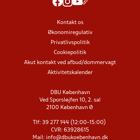
Kontakt os
Økonomiregulativ
Privatlivspolitik
Cookiepolitik
Akut kontakt ved afbud/dommervagt
Aktivitetskalender
DBU København
Ved Sporsløjfen 10, 2. sal
2100 København Ø
Tlf: 39 277 144 (12:00-15:00)
CVR: 63928615
Mail:
info@dbukoebenhavn.dk