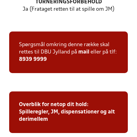
TURNERINGSFORBEHOLD
Ja (Frataget retten til at spille om JM)
Spørgsmål omkring denne række skal
rettes til DBU Jylland på
mail
eller på tlf:
8939 9999
Overblik for netop dit hold:
Spilleregler, JM, dispensationer og alt
derimellem