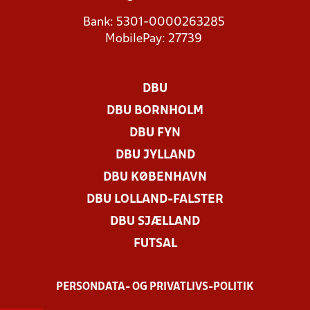
Bank: 5301-0000263285
MobilePay: 27739
DBU
DBU BORNHOLM
DBU FYN
DBU JYLLAND
DBU KØBENHAVN
DBU LOLLAND-FALSTER
DBU SJÆLLAND
FUTSAL
PERSONDATA- OG PRIVATLIVS-POLITIK