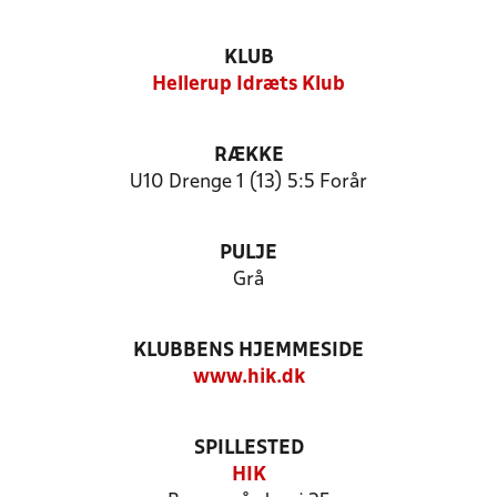
KLUB
Hellerup Idræts Klub
RÆKKE
U10 Drenge 1 (13) 5:5 Forår
PULJE
Grå
KLUBBENS HJEMMESIDE
www.hik.dk
SPILLESTED
HIK