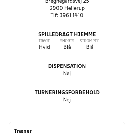
Bregnegårdsvej 25
2900 Hellerup
Tlf: 3961 1410
SPILLEDRAGT HJEMME
TRØJE
SHORTS
STRØMPER
Hvid
Blå
Blå
DISPENSATION
Nej
TURNERINGSFORBEHOLD
Nej
Træner