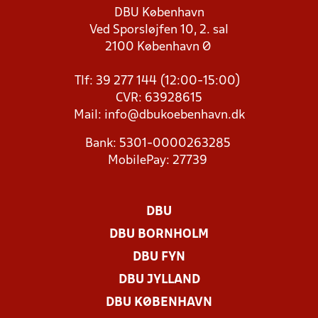
DBU København
Ved Sporsløjfen 10, 2. sal
2100 København Ø
Tlf: 39 277 144 (12:00-15:00)
CVR: 63928615
Mail:
info@dbukoebenhavn.dk
Bank: 5301-0000263285
MobilePay: 27739
DBU
DBU BORNHOLM
DBU FYN
DBU JYLLAND
DBU KØBENHAVN