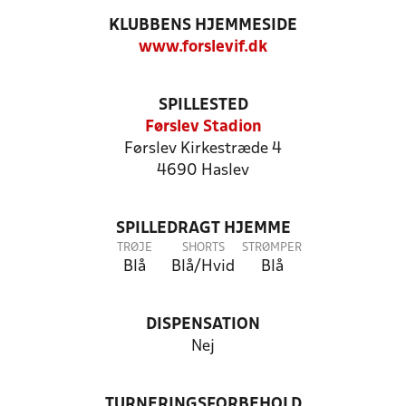
KLUBBENS HJEMMESIDE
www.forslevif.dk
SPILLESTED
Førslev Stadion
Førslev Kirkestræde 4
4690 Haslev
SPILLEDRAGT HJEMME
TRØJE
SHORTS
STRØMPER
Blå
Blå/Hvid
Blå
DISPENSATION
Nej
TURNERINGSFORBEHOLD