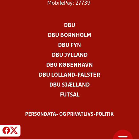
MobilePay: 27739
DBU
DBU BORNHOLM
DBU FYN
DBU JYLLAND
DBU KØBENHAVN
DBU LOLLAND-FALSTER
DBU SJÆLLAND
FUTSAL
PERSONDATA- OG PRIVATLIVS-POLITIK