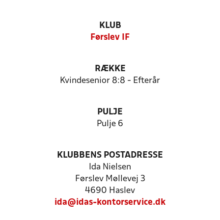
KLUB
Førslev IF
RÆKKE
Kvindesenior 8:8 - Efterår
PULJE
Pulje 6
KLUBBENS POSTADRESSE
Ida Nielsen
Førslev Møllevej 3
4690 Haslev
ida@idas-kontorservice.dk