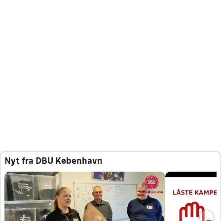
Nyt fra DBU København