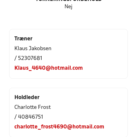
Nej
Træner
Klaus Jakobsen
/ 52307681
Klaus_4640@hotmail.com
Holdleder
Charlotte Frost
/ 40846751
charlotte_frost4690@hotmail.com