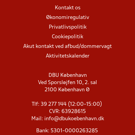
Kontakt os
Økonomiregulativ
Privatlivspolitik
Cookiepolitik
Akut kontakt ved afbud/dommervagt
Aktivitetskalender
DBU København
Ved Sporsløjfen 10, 2. sal
2100 København Ø
Tlf: 39 277 144 (12:00-15:00)
CVR: 63928615
Mail:
info@dbukoebenhavn.dk
Bank: 5301-0000263285