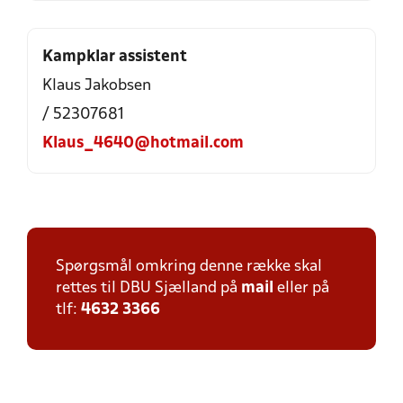
Kampklar assistent
Klaus Jakobsen
/ 52307681
Klaus_4640@hotmail.com
Spørgsmål omkring denne række skal
rettes til DBU Sjælland på
mail
eller på
tlf:
4632 3366