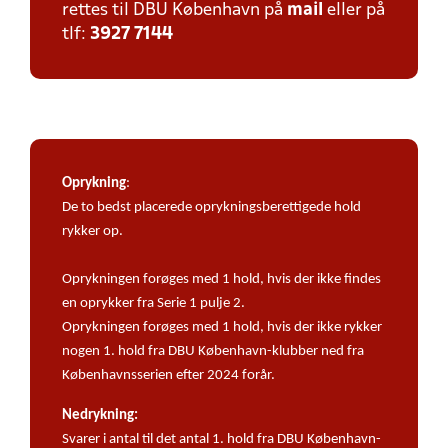
rettes til DBU København på
mail
eller på
tlf:
3927 7144
Oprykning
:
De to bedst placerede oprykningsberettigede hold
rykker op.
Oprykningen forøges med 1 hold, hvis der ikke findes
en oprykker fra Serie 1 pulje 2.
Oprykningen forøges med 1 hold, hvis der ikke rykker
nogen 1. hold fra DBU København-klubber ned fra
Københavnsserien efter 2024 forår.
Nedrykning:
Svarer i antal til det antal 1. hold fra DBU København-