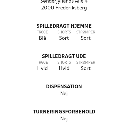
Sønderjyllands Allé 4
2000 Frederiksberg
SPILLEDRAGT HJEMME
TRØJE
SHORTS
STRØMPER
Blå
Sort
Sort
SPILLEDRAGT UDE
TRØJE
SHORTS
STRØMPER
Hvid
Hvid
Sort
DISPENSATION
Nej
TURNERINGSFORBEHOLD
Nej