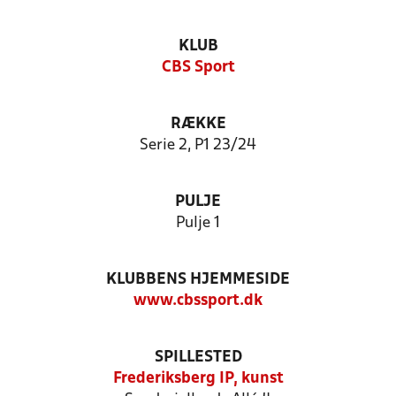
KLUB
CBS Sport
RÆKKE
Serie 2, P1 23/24
PULJE
Pulje 1
KLUBBENS HJEMMESIDE
www.cbssport.dk
SPILLESTED
Frederiksberg IP, kunst