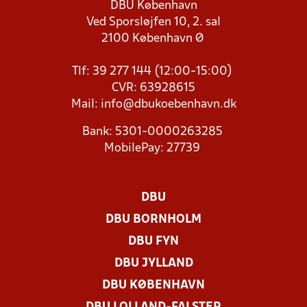
DBU København
Ved Sporsløjfen 10, 2. sal
2100 København Ø
Tlf: 39 277 144 (12:00-15:00)
CVR: 63928615
Mail:
info@dbukoebenhavn.dk
Bank: 5301-0000263285
MobilePay: 27739
DBU
DBU BORNHOLM
DBU FYN
DBU JYLLAND
DBU KØBENHAVN