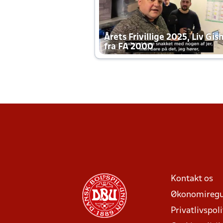
Årets Frivillige 2025, Liv Gis
fra FA 2000
Kontakt os
Økonomiregu
Privatlivspoli