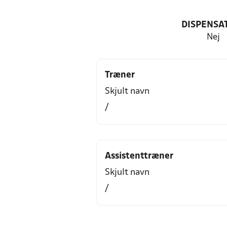
DISPENSA
Nej
Træner
Skjult navn
/
Assistenttræner
Skjult navn
/