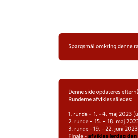
Spørgsmål omkring denne ræ
Denne side opdateres efterh
Runderne afvikles således:
1. runde - 1. - 4. maj 2023 (
2. runde - 15. - 18. maj 202
3. runde - 19. - 22. juni 202
Finale -
afvikles lørdag den