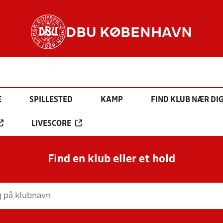
DBU KØBENHAVN
E
SPILLESTED
KAMP
FIND KLUB NÆR DI
LIVESCORE
Find en klub eller et hold