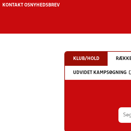
KONTAKT OS
NYHEDSBREV
KLUB/HOLD
RÆKK
UDVIDET KAMPSØGNING