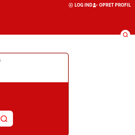
LOG IND
OPRET PROFIL
G