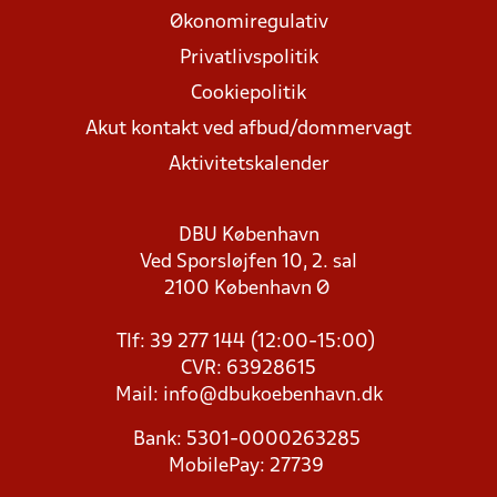
Økonomiregulativ
Privatlivspolitik
Cookiepolitik
Akut kontakt ved afbud/dommervagt
Aktivitetskalender
DBU København
Ved Sporsløjfen 10, 2. sal
2100 København Ø
Tlf: 39 277 144 (12:00-15:00)
CVR: 63928615
Mail:
info@dbukoebenhavn.dk
Bank: 5301-0000263285
MobilePay: 27739