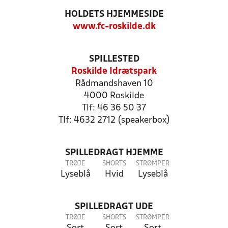
HOLDETS HJEMMESIDE
www.fc-roskilde.dk
SPILLESTED
Roskilde Idrætspark
Rådmandshaven 10
4000 Roskilde
Tlf: 46 36 50 37
Tlf: 4632 2712 (speakerbox)
SPILLEDRAGT HJEMME
TRØJE
SHORTS
STRØMPER
Lyseblå
Hvid
Lyseblå
SPILLEDRAGT UDE
TRØJE
SHORTS
STRØMPER