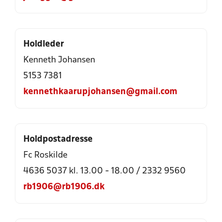
Holdleder
Kenneth Johansen
5153 7381
kennethkaarupjohansen@gmail.com
Holdpostadresse
Fc Roskilde
4636 5037 kl. 13.00 - 18.00 / 2332 9560
rb1906@rb1906.dk