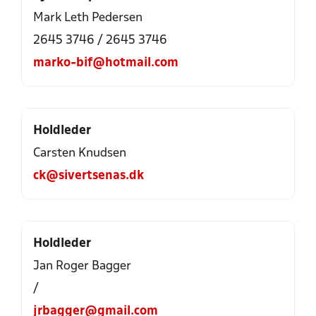
Mark Leth Pedersen
2645 3746 / 2645 3746
marko-bif@hotmail.com
Holdleder
Carsten Knudsen
ck@sivertsenas.dk
Holdleder
Jan Roger Bagger
/
jrbagger@gmail.com