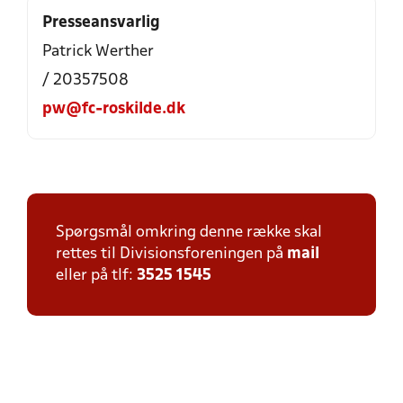
Presseansvarlig
Patrick Werther
/ 20357508
pw@fc-roskilde.dk
Spørgsmål omkring denne række skal
rettes til Divisionsforeningen på
mail
eller på tlf:
3525 1545