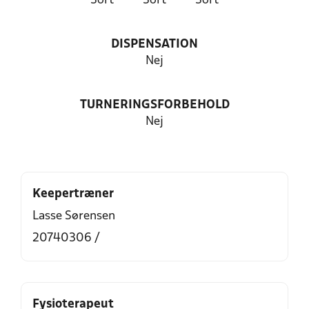
Sort
Sort
Sort
DISPENSATION
Nej
TURNERINGSFORBEHOLD
Nej
Keepertræner
Lasse Sørensen
20740306 /
Fysioterapeut