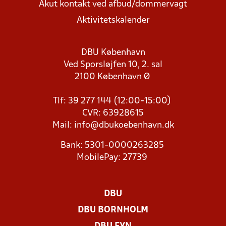
Akut kontakt ved afbud/dommervagt
Aktivitetskalender
DBU København
Ved Sporsløjfen 10, 2. sal
2100 København Ø
Tlf: 39 277 144 (12:00-15:00)
CVR: 63928615
Mail:
info@dbukoebenhavn.dk
Bank: 5301-0000263285
MobilePay: 27739
DBU
DBU BORNHOLM