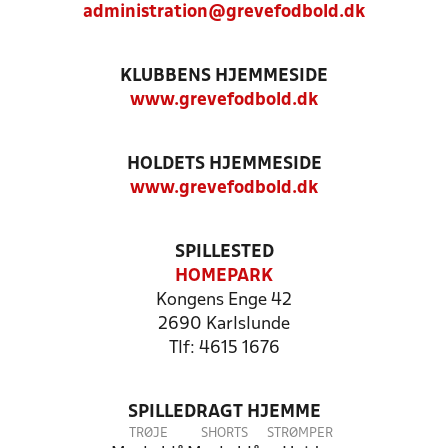
administration@grevefodbold.dk
KLUBBENS HJEMMESIDE
www.grevefodbold.dk
HOLDETS HJEMMESIDE
www.grevefodbold.dk
SPILLESTED
HOMEPARK
Kongens Enge 42
2690 Karlslunde
Tlf: 4615 1676
SPILLEDRAGT HJEMME
TRØJE
SHORTS
STRØMPER