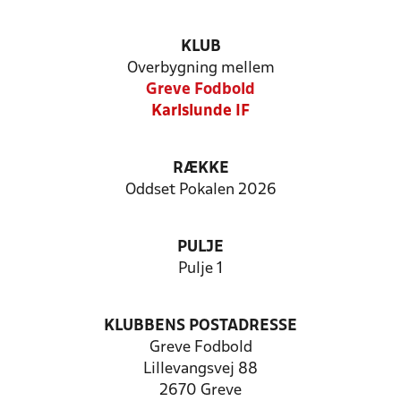
KLUB
Overbygning mellem
Greve Fodbold
Karlslunde IF
RÆKKE
Oddset Pokalen 2026
PULJE
Pulje 1
KLUBBENS POSTADRESSE
Greve Fodbold
Lillevangsvej 88
2670 Greve