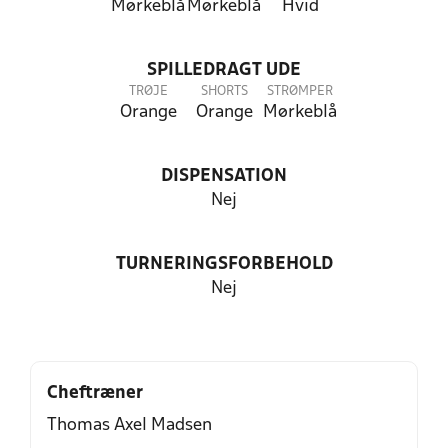
Mørkeblå
Mørkeblå
Hvid
SPILLEDRAGT UDE
TRØJE
SHORTS
STRØMPER
Orange
Orange
Mørkeblå
DISPENSATION
Nej
TURNERINGSFORBEHOLD
Nej
Cheftræner
Thomas Axel Madsen