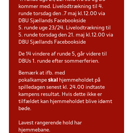
kommer med. Livelodtrækning til 4.
runde torsdag den .7 maj kl.12.00 via
DBU Sjællands Facebookside
5. runde uge 23/24. Livelodtrækning til
5. runde torsdag den 21. maj kl.12.00 via
DBU Sjællands Facebookside
De 14 vindere af runde 5, går videre til
DBUs 1. runde efter sommerferien.
Bemærk at ifb. med
pokalkampe
skal
hjemmeholdet på
spilledagen senest kl. 24.00 indtaste
kampens resultat. Hvis dette ikke er
tilfældet kan hjemmeholdet blive idømt
bøde.
Lavest rangerende hold har
hjemmebane.