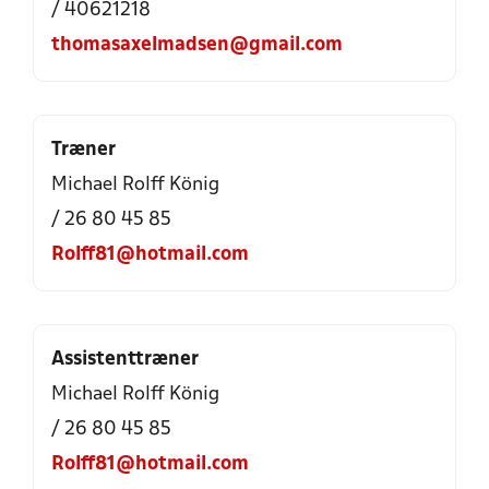
/ 40621218
thomasaxelmadsen@gmail.com
Træner
Michael Rolff König
/ 26 80 45 85
Rolff81@hotmail.com
Assistenttræner
Michael Rolff König
/ 26 80 45 85
Rolff81@hotmail.com