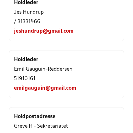
Holdleder
Jes Hundrup
/ 31331466
jeshundrup@gmail.com
Holdleder
Emil Gauguin-Reddersen
51910161
emilgauguin@gmail.com
Holdpostadresse
Greve If - Sekretariatet