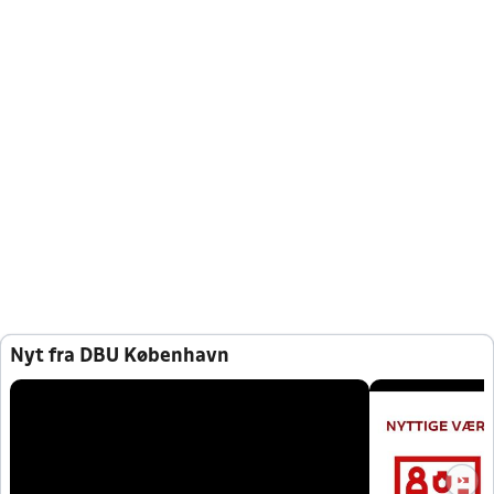
Nyt fra DBU København