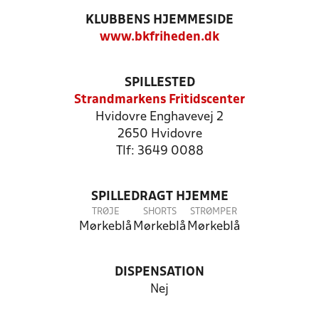
KLUBBENS HJEMMESIDE
www.bkfriheden.dk
SPILLESTED
Strandmarkens Fritidscenter
Hvidovre Enghavevej 2
2650 Hvidovre
Tlf: 3649 0088
SPILLEDRAGT HJEMME
TRØJE
SHORTS
STRØMPER
Mørkeblå
Mørkeblå
Mørkeblå
DISPENSATION
Nej