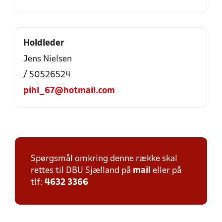
Holdleder
Jens Nielsen
/ 50526524
pihl_67@hotmail.com
Spørgsmål omkring denne række skal
rettes til DBU Sjælland på
mail
eller på
tlf:
4632 3366