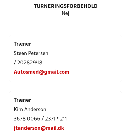
TURNERINGSFORBEHOLD
Nej
Træner
Steen Petersen
/ 20282948
Autosmed@gmail.com
Træner
Kim Anderson
3678 0066 / 2371 4211
jtanderson@mail.dk