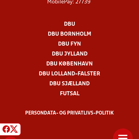
MobilePay: 27739
DBU
DBU BORNHOLM
DBU FYN
DBU JYLLAND
DBU KØBENHAVN
DBU LOLLAND-FALSTER
DBU SJÆLLAND
FUTSAL
PERSONDATA- OG PRIVATLIVS-POLITIK