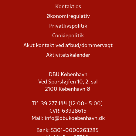
Kontakt os
Økonomiregulativ
Privatlivspolitik
Cookiepolitik
Akut kontakt ved afbud/dommervagt
Aktivitetskalender
DBU København
Ved Sporsløjfen 10, 2. sal
2100 København Ø
Tlf: 39 277 144 (12:00-15:00)
CVR: 63928615
Mail:
info@dbukoebenhavn.dk
Bank: 5301-0000263285