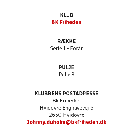
KLUB
BK Friheden
RÆKKE
Serie 1 - Forår
PULJE
Pulje 3
KLUBBENS POSTADRESSE
Bk Friheden
Hvidovre Enghavevej 6
2650 Hvidovre
Johnny.duholm@bkfriheden.dk