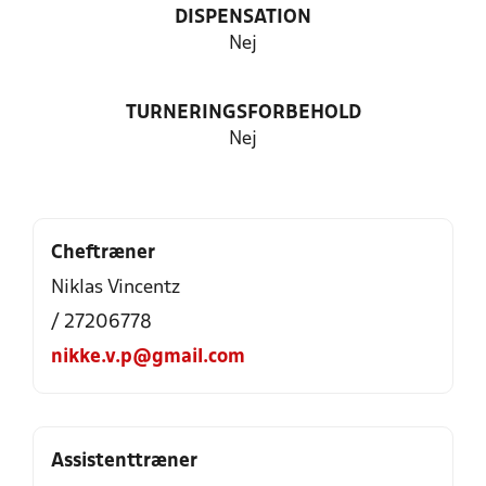
DISPENSATION
Nej
TURNERINGSFORBEHOLD
Nej
Cheftræner
Niklas Vincentz
/ 27206778
nikke.v.p@gmail.com
Assistenttræner