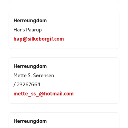
Herreungdom
Hans Paarup
hap@silkeborgif.com
Herreungdom
Mette S. Sørensen
/ 23267664
mette_ss_@hotmail.com
Herreungdom