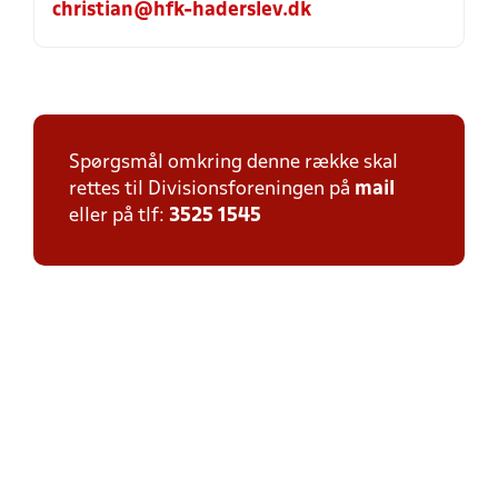
christian@hfk-haderslev.dk
Spørgsmål omkring denne række skal
rettes til Divisionsforeningen på
mail
eller på tlf:
3525 1545