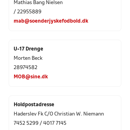
Mathias Bang Nielsen
/ 22955889
mab@soenderjyskefodbold.dk
U-17 Drenge
Morten Beck
28974582
MOB@sine.dk
Holdpostadresse
Haderslev Fk C/O Christian W. Niemann
7452 5299 / 4017 7145