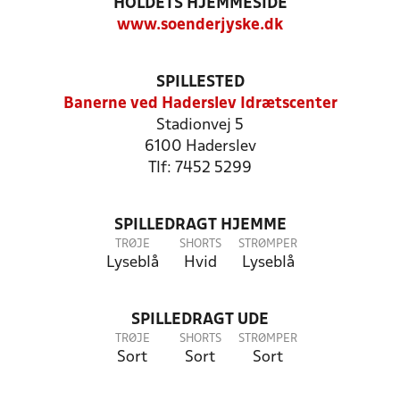
HOLDETS HJEMMESIDE
www.soenderjyske.dk
SPILLESTED
Banerne ved Haderslev Idrætscenter
Stadionvej 5
6100 Haderslev
Tlf: 7452 5299
SPILLEDRAGT HJEMME
TRØJE
SHORTS
STRØMPER
Lyseblå
Hvid
Lyseblå
SPILLEDRAGT UDE
TRØJE
SHORTS
STRØMPER
Sort
Sort
Sort