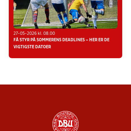
27-05-2026 kl. 08.00
FÅ STYR PÅ SOMMERENS DEADLINES – HER ER DE
VIGTIGSTE DATOER