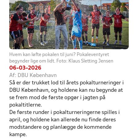
Hvem kan løfte pokalen til juni? Pokaleventyret
begynder lige om lidt. Foto: Klaus Sletting Jensen
06-03-2026
Af: DBU København
Så er der trukket lod til årets pokalturneringer i
DBU København, og holdene kan nu begynde at
se frem mod de første opgør i jagten på
pokaltitlerne.
De første runder i pokalturneringerne spilles i
april, og holdene kan allerede nu finde deres
modstandere og planlægge de kommende
kampe.