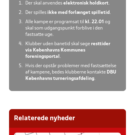
Der skal anvendes
elektronisk holdkort
.
Der spilles
ikke med forlænget spilletid
.
Alle kampe er programsat til
kl. 22.01
og
skal som udgangspunkt forblive i den
fastsatte uge.
Klubber uden banetid skal søge
resttider
via Københavns Kommunes
foreningsportal
.
Hvis der opstår problemer med fastsættelse
af kampene, bedes klubberne kontakte
DBU
Københavns turneringsafdeling
.
Relaterede nyheder