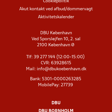
Cookiepolitik
Akut kontakt ved afbud/dommervagt
Aktivitetskalender
DBU København
Ved Sporsløjfen 10, 2. sal
2100 København Ø
Tlf: 39 277 144 (12:00-15:00)
CVR: 63928615
Mail:
info@dbukoebenhavn.dk
Bank: 5301-0000263285
MobilePay: 27739
DBU
DBU BORNHOLM