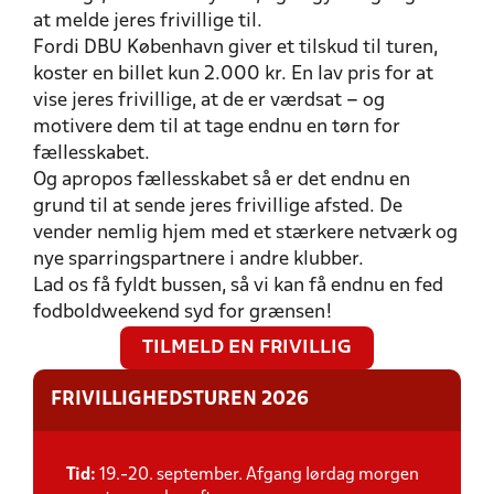
at melde jeres frivillige til.
Fordi DBU København giver et tilskud til turen,
koster en billet kun 2.000 kr. En lav pris for at
vise jeres frivillige, at de er værdsat – og
motivere dem til at tage endnu en tørn for
fællesskabet.
Og apropos fællesskabet så er det endnu en
grund til at sende jeres frivillige afsted. De
vender nemlig hjem med et stærkere netværk og
nye sparringspartnere i andre klubber.
Lad os få fyldt bussen, så vi kan få endnu en fed
fodboldweekend syd for grænsen!
TILMELD EN FRIVILLIG
FRIVILLIGHEDSTUREN 2026
Tid:
19.-20. september. Afgang lørdag morgen