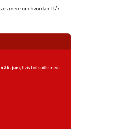
 Læs mere om hvordan I får
n 26. juni
, hvis I vil spille med i