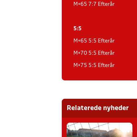
M+65 7:7 Efterår
5:5
M+65 5:5 Efterår
M+70 5:5 Efterår
M+75 5:5 Efterår
Relaterede nyheder